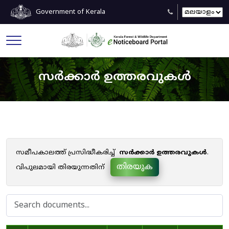
Government of Kerala
സർക്കാർ ഉത്തരവുകൾ
സമീപകാലത്ത് പ്രസിദ്ധീകരിച്ച്
സർക്കാർ ഉത്തരവുകൾ
.
തിരയുക
വിപുലമായി തിരയുന്നതിന്