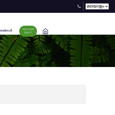
Advanced
രങ്ങള്‍
Search