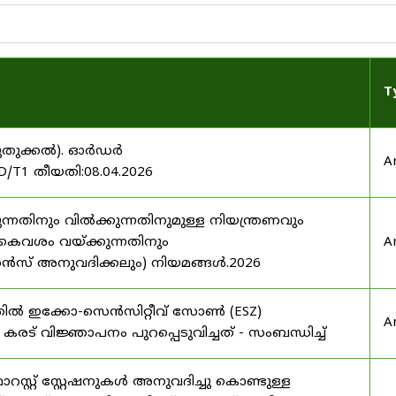
T
 (പുതുക്കൽ). ഓർഡർ
A
/T1 തീയതി:08.04.2026
്നതിനും വിൽക്കുന്നതിനുമുള്ള നിയന്ത്രണവും
കൈവശം വയ്ക്കുന്നതിനും
A
സ് അനുവദിക്കലും) നിയമങ്ങൾ.2026
തത്തിൽ ഇക്കോ-സെൻസിറ്റീവ് സോൺ (ESZ)
A
ർ കരട് വിജ്ഞാപനം പുറപ്പെടുവിച്ചത് - സംബന്ധിച്ച്
്റ്റ് സ്റ്റേഷനുകൾ അനുവദിച്ചു കൊണ്ടുള്ള