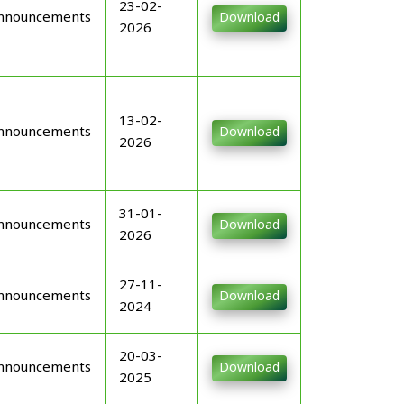
23-02-
nnouncements
Download
2026
13-02-
nnouncements
Download
2026
31-01-
nnouncements
Download
2026
27-11-
nnouncements
Download
2024
20-03-
nnouncements
Download
2025