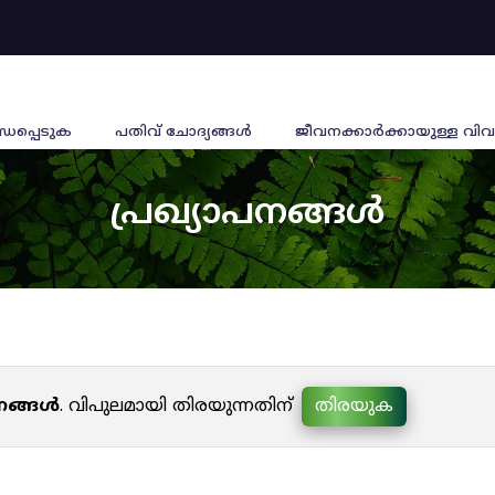
്ധപ്പെടുക
പതിവ് ചോദ്യങ്ങൾ
ജീവനക്കാര്‍ക്കായുള്ള വിവ
പ്രഖ്യാപനങ്ങൾ
പനങ്ങൾ
. വിപുലമായി തിരയുന്നതിന്
തിരയുക