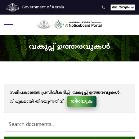
Government of Kerala
വകുപ്പ് ഉത്തരവുകൾ
സമീപകാലത്ത് പ്രസിദ്ധീകരിച്ച്
വകുപ്പ് ഉത്തരവുകൾ
.
തിരയുക
വിപുലമായി തിരയുന്നതിന്