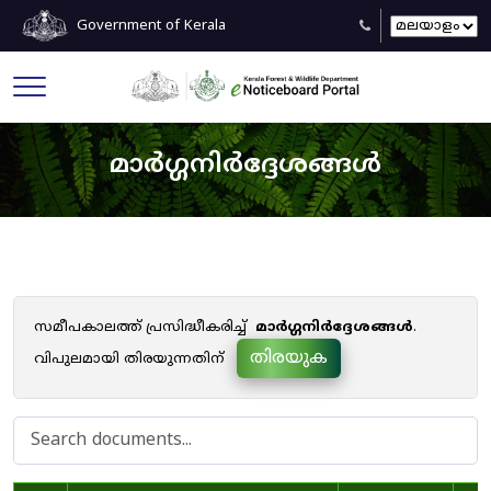
Government of Kerala
മാർഗ്ഗനിർദ്ദേശങ്ങൾ
സമീപകാലത്ത് പ്രസിദ്ധീകരിച്ച്
മാർഗ്ഗനിർദ്ദേശങ്ങൾ
.
തിരയുക
വിപുലമായി തിരയുന്നതിന്