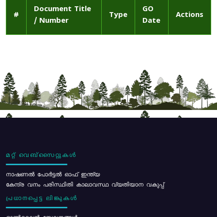
Document Title
GO
#
Type
Actions
/ Number
Date
മറ്റ് വെബ്സൈറ്റുകൾ
നാഷണൽ പോർട്ടൽ ഓഫ് ഇന്ത്യ
കേന്ദ്ര വനം പരിസ്ഥിതി കാലാവസ്ഥ വ്യതിയാന വകുപ്പ്
പ്രധാനപ്പെട്ട ലിങ്കുകൾ