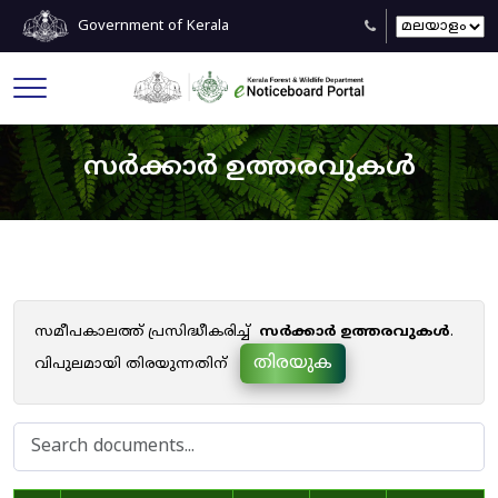
Government of Kerala
സർക്കാർ ഉത്തരവുകൾ
സമീപകാലത്ത് പ്രസിദ്ധീകരിച്ച്
സർക്കാർ ഉത്തരവുകൾ
.
തിരയുക
വിപുലമായി തിരയുന്നതിന്