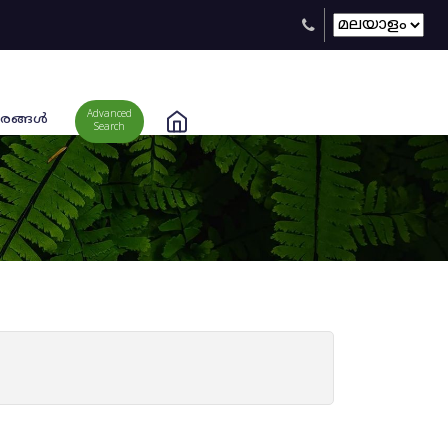
Advanced
രങ്ങള്‍
Search