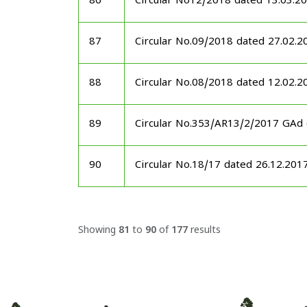
86
Circular No12/2018 dated 13.03.2
87
Circular No.09/2018 dated 27.02.2
88
Circular No.08/2018 dated 12.02.2
89
Circular No.353/AR13/2/2017 GAd
90
Circular No.18/17 dated 26.12.201
Showing
81
to
90
of
177
results