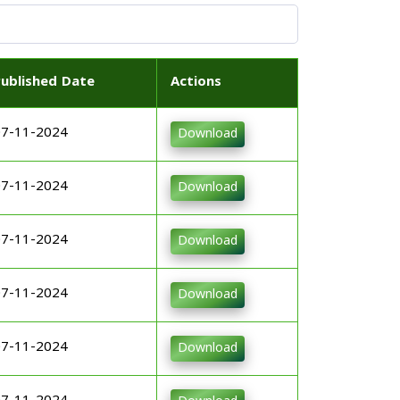
Published Date
Actions
07-11-2024
Download
07-11-2024
Download
07-11-2024
Download
07-11-2024
Download
07-11-2024
Download