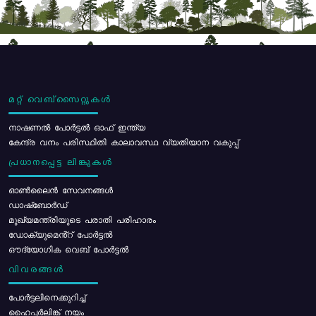
മറ്റ് വെബ്സൈറ്റുകൾ
നാഷണൽ പോർട്ടൽ ഓഫ് ഇന്ത്യ
കേന്ദ്ര വനം പരിസ്ഥിതി കാലാവസ്ഥ വ്യതിയാന വകുപ്പ്
പ്രധാനപ്പെട്ട ലിങ്കുകൾ
ഓൺലൈൻ സേവനങ്ങൾ
ഡാഷ്ബോർഡ്
മുഖ്യമന്ത്രിയുടെ പരാതി പരിഹാരം
ഡോക്യുമെൻ്റ് പോർട്ടൽ
ഔദ്യോഗിക വെബ് പോർട്ടൽ
വിവരങ്ങൾ
പോര്‍ട്ടലിനെക്കുറിച്ച്
ഹൈപ്പർലിങ്ക് നയം