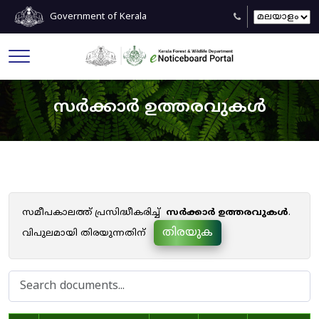
Government of Kerala
സർക്കാർ ഉത്തരവുകൾ
സമീപകാലത്ത് പ്രസിദ്ധീകരിച്ച്
സർക്കാർ ഉത്തരവുകൾ
.
തിരയുക
വിപുലമായി തിരയുന്നതിന്