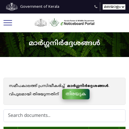
Government of Kerala
മാർഗ്ഗനിർദ്ദേശങ്ങൾ
സമീപകാലത്ത് പ്രസിദ്ധീകരിച്ച്
മാർഗ്ഗനിർദ്ദേശങ്ങൾ
.
തിരയുക
വിപുലമായി തിരയുന്നതിന്