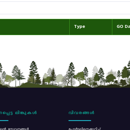
Type
GO D
പ്പെട്ട ലിങ്കുകൾ
വിവരങ്ങൾ
ൻ സേവനങ്ങൾ
പോര്‍ട്ടലിനെക്കുറിച്ച്