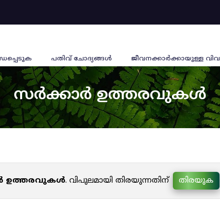
്ധപ്പെടുക
പതിവ് ചോദ്യങ്ങൾ
ജീവനക്കാര്‍ക്കായുള്ള വിവ
സർക്കാർ ഉത്തരവുകൾ
ർ ഉത്തരവുകൾ
. വിപുലമായി തിരയുന്നതിന്
തിരയുക