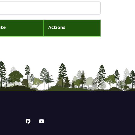
ate
Actions