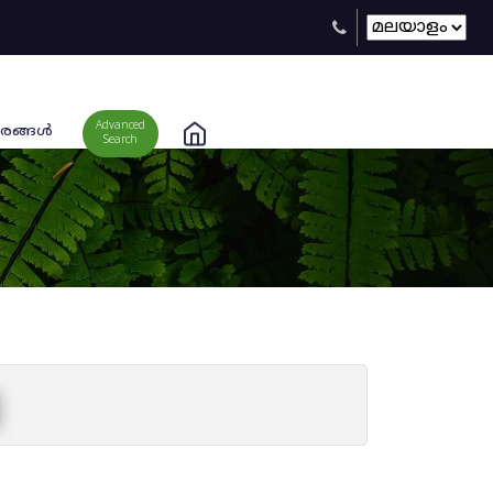
Advanced
രങ്ങള്‍
Search