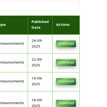
Published
ype
Actions
Date
24-09-
nnouncements
Download
2025
22-09-
nnouncements
Download
2025
19-09-
nnouncements
Download
2025
18-09-
nnouncements
Download
2025