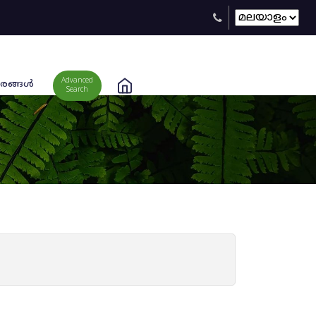
Advanced
രങ്ങള്‍
Search