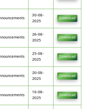
30-08-
nnouncements
Download
2025
26-08-
nnouncements
Download
2025
25-08-
nnouncements
Download
2025
20-08-
nnouncements
Download
2025
16-08-
nnouncements
Download
2025