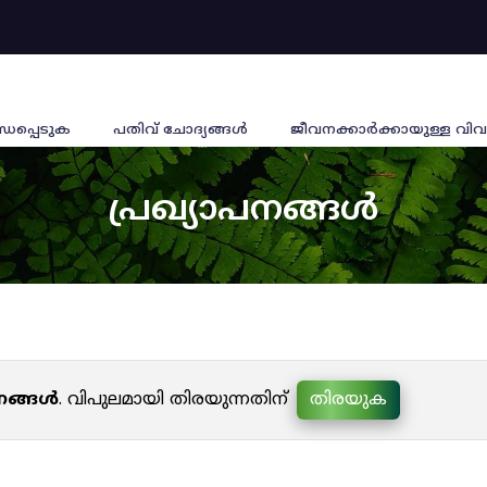
്ധപ്പെടുക
പതിവ് ചോദ്യങ്ങൾ
ജീവനക്കാര്‍ക്കായുള്ള വിവ
പ്രഖ്യാപനങ്ങൾ
പനങ്ങൾ
. വിപുലമായി തിരയുന്നതിന്
തിരയുക