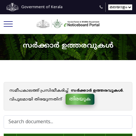
Government of Kerala
സർക്കാർ ഉത്തരവുകൾ
സമീപകാലത്ത് പ്രസിദ്ധീകരിച്ച്
സർക്കാർ ഉത്തരവുകൾ
.
തിരയുക
വിപുലമായി തിരയുന്നതിന്