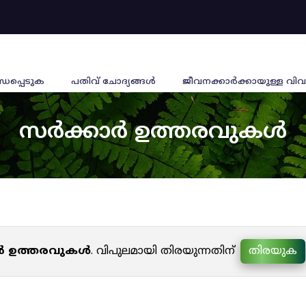
്ധപ്പെടുക
പതിവ് ചോദ്യങ്ങൾ
ജീവനക്കാര്‍ക്കായുള്ള വിവ
സർക്കാർ ഉത്തരവുകൾ
ർ ഉത്തരവുകൾ
. വിപുലമായി തിരയുന്നതിന്
തിരയുക