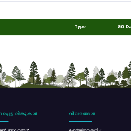
Type
GO D
പ്പെട്ട ലിങ്കുകൾ
വിവരങ്ങൾ
ൻ സേവനങ്ങൾ
പോര്‍ട്ടലിനെക്കുറിച്ച്