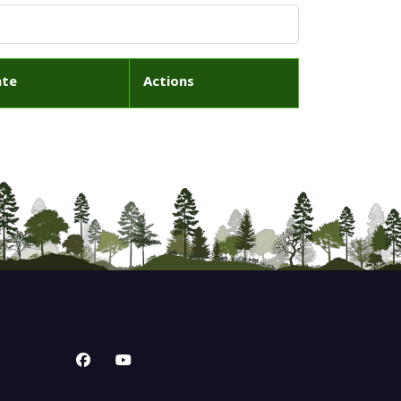
ate
Actions