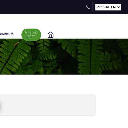
Advanced
രങ്ങള്‍
Search