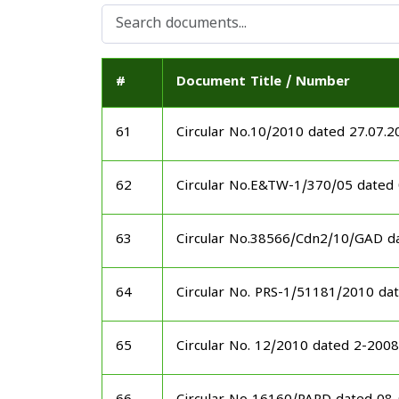
#
Document Title / Number
61
Circular No.10/2010 dated 27.07.2
62
Circular No.E&TW-1/370/05 dated
63
Circular No.38566/Cdn2/10/GAD d
64
Circular No. PRS-1/51181/2010 da
65
Circular No. 12/2010 dated 2-20