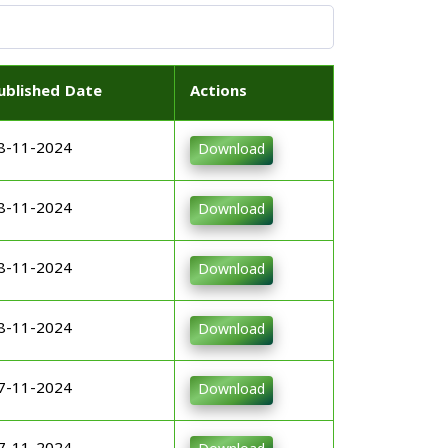
ublished Date
Actions
8-11-2024
Download
8-11-2024
Download
8-11-2024
Download
8-11-2024
Download
7-11-2024
Download