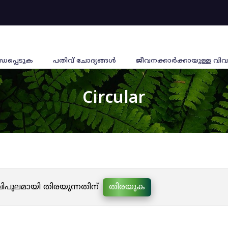
്ധപ്പെടുക
പതിവ് ചോദ്യങ്ങൾ
ജീവനക്കാര്‍ക്കായുള്ള വിവ
Circular
 വിപുലമായി തിരയുന്നതിന്
തിരയുക