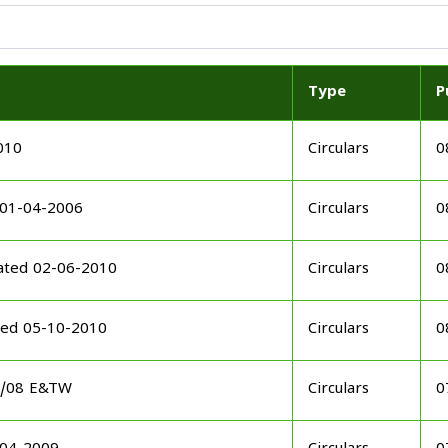
Type
P
010
Circulars
0
 01-04-2006
Circulars
0
ated 02-06-2010
Circulars
0
ted 05-10-2010
Circulars
0
08/08 E&TW
Circulars
0