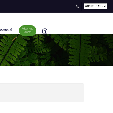
Advanced
രങ്ങള്‍
Search