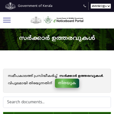
Government of Kerala
സർക്കാർ ഉത്തരവുകൾ
സമീപകാലത്ത് പ്രസിദ്ധീകരിച്ച്
സർക്കാർ ഉത്തരവുകൾ
.
തിരയുക
വിപുലമായി തിരയുന്നതിന്