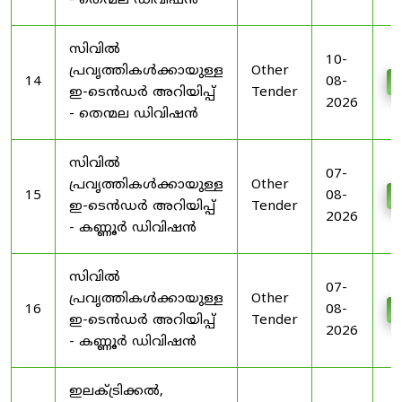
- തെന്മല ഡിവിഷൻ
സിവിൽ
10-
പ്രവൃത്തികൾക്കായുള്ള
Other
14
08-
D
ഇ-ടെൻഡർ അറിയിപ്പ്
Tender
2026
- തെന്മല ഡിവിഷൻ
സിവിൽ
07-
പ്രവൃത്തികൾക്കായുള്ള
Other
15
08-
D
ഇ-ടെൻഡർ അറിയിപ്പ്
Tender
2026
- കണ്ണൂർ ഡിവിഷൻ
സിവിൽ
07-
പ്രവൃത്തികൾക്കായുള്ള
Other
16
08-
D
ഇ-ടെൻഡർ അറിയിപ്പ്
Tender
2026
- കണ്ണൂർ ഡിവിഷൻ
ഇലക്ട്രിക്കൽ,