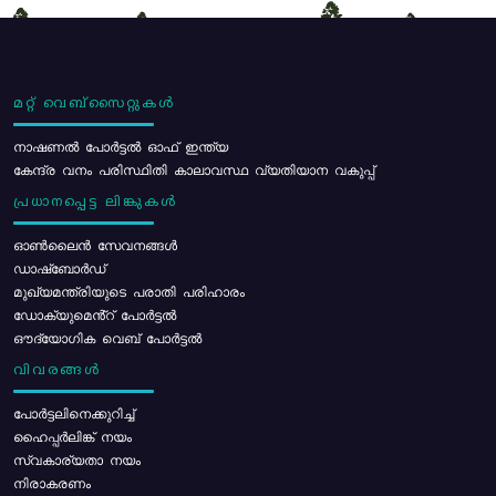
മറ്റ് വെബ്സൈറ്റുകൾ
നാഷണൽ പോർട്ടൽ ഓഫ് ഇന്ത്യ
കേന്ദ്ര വനം പരിസ്ഥിതി കാലാവസ്ഥ വ്യതിയാന വകുപ്പ്
പ്രധാനപ്പെട്ട ലിങ്കുകൾ
ഓൺലൈൻ സേവനങ്ങൾ
ഡാഷ്ബോർഡ്
മുഖ്യമന്ത്രിയുടെ പരാതി പരിഹാരം
ഡോക്യുമെൻ്റ് പോർട്ടൽ
ഔദ്യോഗിക വെബ് പോർട്ടൽ
വിവരങ്ങൾ
പോര്‍ട്ടലിനെക്കുറിച്ച്
ഹൈപ്പർലിങ്ക് നയം
സ്വകാര്യതാ നയം
നിരാകരണം