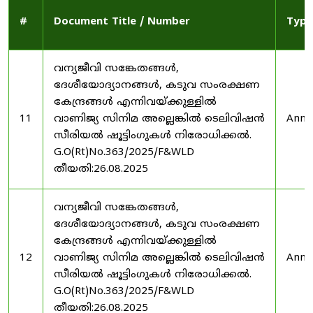
#
Document Title / Number
Type
വന്യജീവി സങ്കേതങ്ങൾ,
ദേശീയോദ്യാനങ്ങൾ, കടുവ സംരക്ഷണ
കേന്ദ്രങ്ങൾ എന്നിവയ്ക്കുള്ളിൽ
11
വാണിജ്യ സിനിമ അല്ലെങ്കിൽ ടെലിവിഷൻ
Anno
സീരിയൽ ഷൂട്ടിംഗുകൾ നിരോധിക്കൽ.
G.O(Rt)No.363/2025/F&WLD
തീയതി:26.08.2025
വന്യജീവി സങ്കേതങ്ങൾ,
ദേശീയോദ്യാനങ്ങൾ, കടുവ സംരക്ഷണ
കേന്ദ്രങ്ങൾ എന്നിവയ്ക്കുള്ളിൽ
12
വാണിജ്യ സിനിമ അല്ലെങ്കിൽ ടെലിവിഷൻ
Anno
സീരിയൽ ഷൂട്ടിംഗുകൾ നിരോധിക്കൽ.
G.O(Rt)No.363/2025/F&WLD
തീയതി:26.08.2025