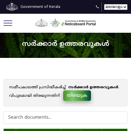
Government of Kerala
സർക്കാർ ഉത്തരവുകൾ
സമീപകാലത്ത് പ്രസിദ്ധീകരിച്ച്
സർക്കാർ ഉത്തരവുകൾ
.
തിരയുക
വിപുലമായി തിരയുന്നതിന്