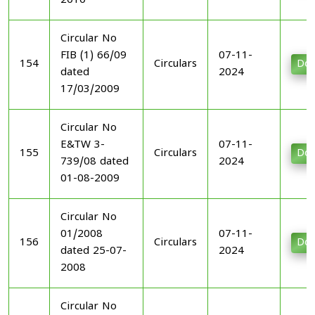
2010
Circular No
FIB (1) 66/09
07-11-
154
Circulars
Dow
dated
2024
17/03/2009
Circular No
E&TW 3-
07-11-
155
Circulars
Dow
739/08 dated
2024
01-08-2009
Circular No
01/2008
07-11-
156
Circulars
Dow
dated 25-07-
2024
2008
Circular No