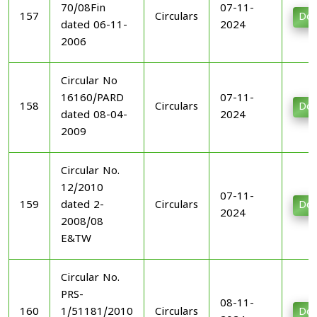
70/08Fin
07-11-
157
Circulars
Dow
dated 06-11-
2024
2006
Circular No
16160/PARD
07-11-
158
Circulars
Dow
dated 08-04-
2024
2009
Circular No.
12/2010
07-11-
159
dated 2-
Circulars
Dow
2024
2008/08
E&TW
Circular No.
PRS-
08-11-
160
1/51181/2010
Circulars
Dow