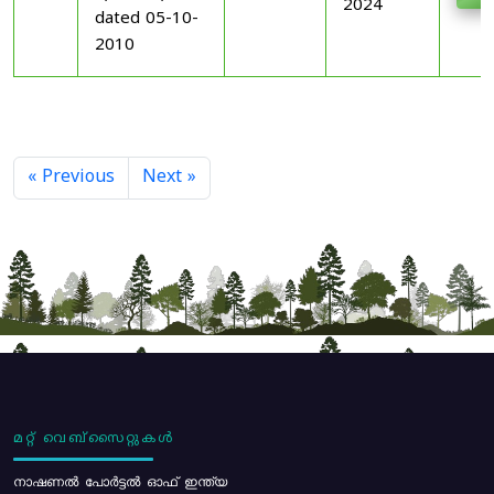
2024
dated 05-10-
2010
« Previous
Next »
മറ്റ് വെബ്സൈറ്റുകൾ
നാഷണൽ പോർട്ടൽ ഓഫ് ഇന്ത്യ