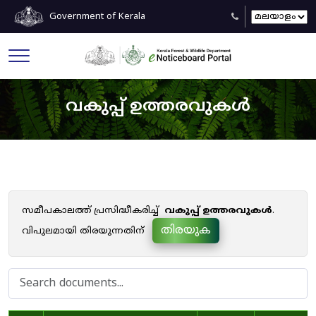
Government of Kerala
വകുപ്പ് ഉത്തരവുകൾ
സമീപകാലത്ത് പ്രസിദ്ധീകരിച്ച്
വകുപ്പ് ഉത്തരവുകൾ
.
തിരയുക
വിപുലമായി തിരയുന്നതിന്