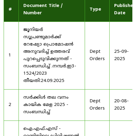
Document Title /
Published
#
Type
Number
Date
ജൂനിയർ
സൂപ്രണ്ടുമാർക്ക്
റേഷ്യോ പ്രൊമോഷൻ
അനുവദിച്ച് ഉത്തരവ്
Dept
25-09-
1
പുറപ്പെടുവിക്കുന്നത് -
Orders
2025
സംബന്ധിച്ച് .നമ്പർ.ഇ3-
1524/2023
തീയതി:24.09.2025
സർക്കിൾ തല വനം
Dept
20-08-
2
കായിക മേള 2025 -
Orders
2025
സംബന്ധിച്ച്
ഐ.എഫ്.എസ് -