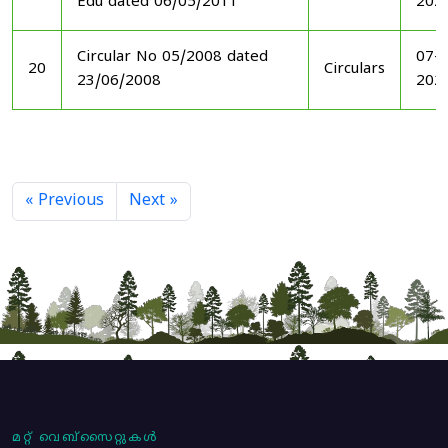
Edu dated 06/05/2011
202
Circular No 05/2008 dated
07-1
20
Circulars
23/06/2008
202
« Previous
Next »
മറ്റ് വെബ്സൈറ്റുകൾ