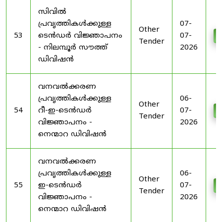
സിവിൽ
പ്രവൃത്തികൾക്കുള്ള
07-
Other
53
ടെൻഡർ വിജ്ഞാപനം
07-
D
Tender
- നിലമ്പൂർ സൗത്ത്
2026
ഡിവിഷൻ
വനവൽക്കരണ
പ്രവൃത്തികൾക്കുള്ള
06-
Other
54
റീ-ഇ-ടെൻഡർ
07-
D
Tender
വിജ്ഞാപനം -
2026
നെന്മാറ ഡിവിഷൻ
വനവൽക്കരണ
പ്രവൃത്തികൾക്കുള്ള
06-
Other
55
ഇ-ടെൻഡർ
07-
D
Tender
വിജ്ഞാപനം -
2026
നെന്മാറ ഡിവിഷൻ