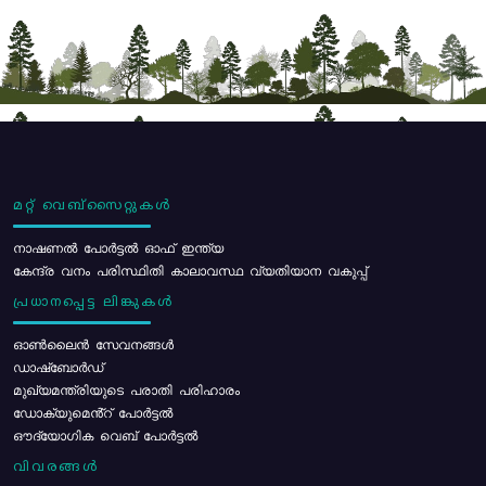
മറ്റ് വെബ്സൈറ്റുകൾ
നാഷണൽ പോർട്ടൽ ഓഫ് ഇന്ത്യ
കേന്ദ്ര വനം പരിസ്ഥിതി കാലാവസ്ഥ വ്യതിയാന വകുപ്പ്
പ്രധാനപ്പെട്ട ലിങ്കുകൾ
ഓൺലൈൻ സേവനങ്ങൾ
ഡാഷ്ബോർഡ്
മുഖ്യമന്ത്രിയുടെ പരാതി പരിഹാരം
ഡോക്യുമെൻ്റ് പോർട്ടൽ
ഔദ്യോഗിക വെബ് പോർട്ടൽ
വിവരങ്ങൾ