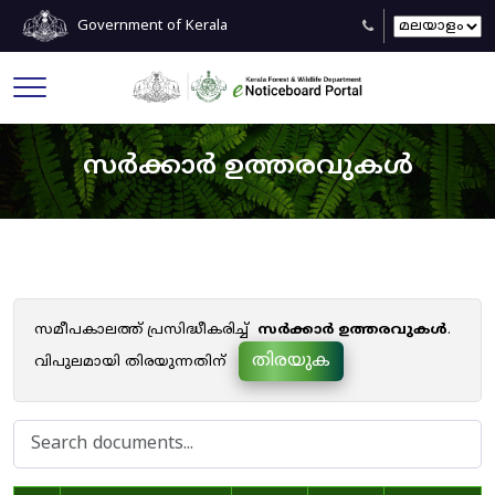
Government of Kerala
സർക്കാർ ഉത്തരവുകൾ
സമീപകാലത്ത് പ്രസിദ്ധീകരിച്ച്
സർക്കാർ ഉത്തരവുകൾ
.
തിരയുക
വിപുലമായി തിരയുന്നതിന്