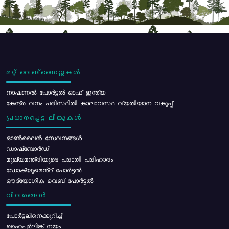
മറ്റ് വെബ്സൈറ്റുകൾ
നാഷണൽ പോർട്ടൽ ഓഫ് ഇന്ത്യ
കേന്ദ്ര വനം പരിസ്ഥിതി കാലാവസ്ഥ വ്യതിയാന വകുപ്പ്
പ്രധാനപ്പെട്ട ലിങ്കുകൾ
ഓൺലൈൻ സേവനങ്ങൾ
ഡാഷ്ബോർഡ്
മുഖ്യമന്ത്രിയുടെ പരാതി പരിഹാരം
ഡോക്യുമെൻ്റ് പോർട്ടൽ
ഔദ്യോഗിക വെബ് പോർട്ടൽ
വിവരങ്ങൾ
പോര്‍ട്ടലിനെക്കുറിച്ച്
ഹൈപ്പർലിങ്ക് നയം