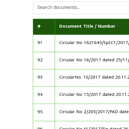
#
Document Title / Number
91
Circular No 1621645/Spl.C1/201
92
Circular No 16/2017 dated 25/11
93
CircularNo. 10/2017 dated 20.11.
94
Circular No 15/2017 dated 20.11
95
Circular No 2/205/2017/PAD dat