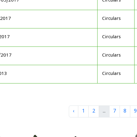
6/05/2017
Circulars
/2017
Circulars
/2017
Circulars
/2017
Circulars
2013
Circulars
‹
1
2
...
7
8
9