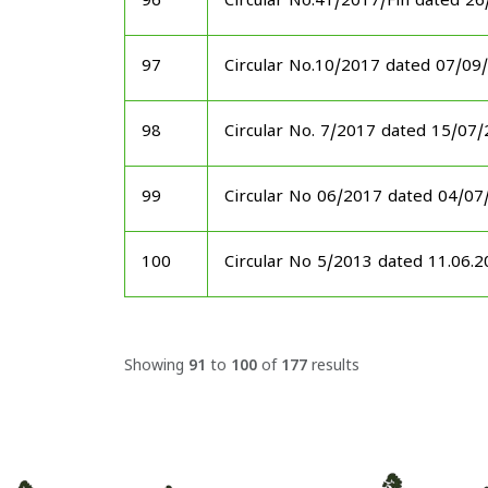
96
Circular No.41/2017/Fin dated 2
97
Circular No.10/2017 dated 07/09
98
Circular No. 7/2017 dated 15/07
99
Circular No 06/2017 dated 04/07
100
Circular No 5/2013 dated 11.06.
Showing
91
to
100
of
177
results