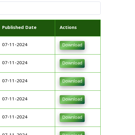
Published Date
Actions
07-11-2024
Download
07-11-2024
Download
07-11-2024
Download
07-11-2024
Download
07-11-2024
Download