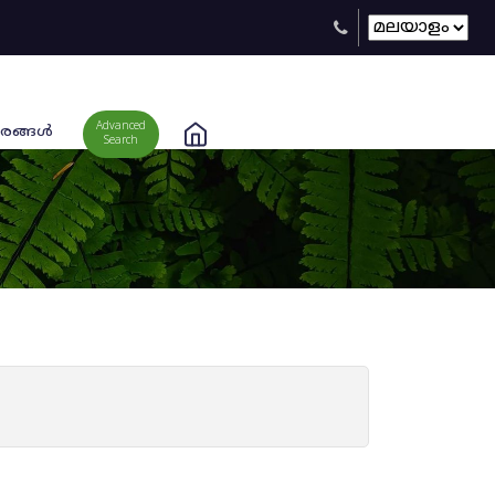
Advanced
രങ്ങള്‍
Search