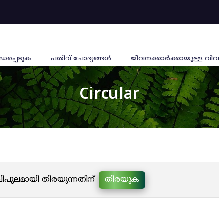
്ധപ്പെടുക
പതിവ് ചോദ്യങ്ങൾ
ജീവനക്കാര്‍ക്കായുള്ള വിവ
Circular
 വിപുലമായി തിരയുന്നതിന്
തിരയുക