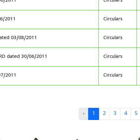
06/2011
Circulars
06/2011
Circulars
ated 03/08/2011
Circulars
ARD dated 30/06/2011
Circulars
07/2011
Circulars
‹
1
2
3
4
5