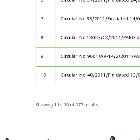
6
Circular No 37/2011/Fin dated 24/
7
Circular No.33/2011/Fin dated 14/
8
Circular No.13027/C3/2011/PARD d
9
Circular No 9661/AR-14/2/2011/P
10
Circular No 40/2011/Fin dated 13/
Showing
1
to
10
of
177
results