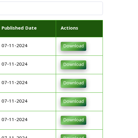
Published Date
Actions
07-11-2024
Download
07-11-2024
Download
07-11-2024
Download
07-11-2024
Download
07-11-2024
Download