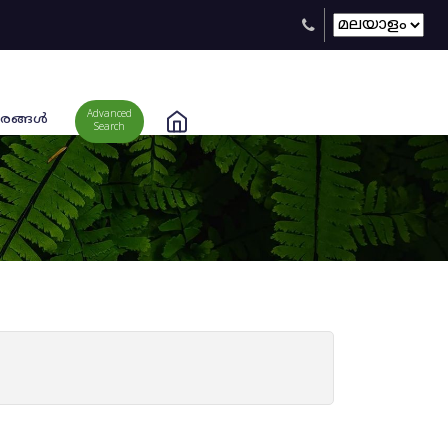
Advanced
രങ്ങള്‍
Search