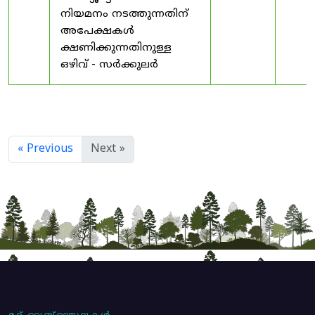
നിയമനം നടത്തുന്നതിന്
അപേക്ഷകൾ
ക്ഷണിക്കുന്നതിനുള്ള
ഒഴിവ് - സർക്കുലർ
« Previous
Next »