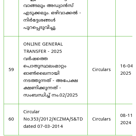
വാങ്ങലും അഡ്വാൻസ്
എടുക്കലും. ഒഴിവാക്കൽ -
നിർദ്ദേശങ്ങൾ
പുറപ്പെടുവിച്ചു.
ONLINE GENERAL
TRANSFER - 2025
വർഷത്തെ
പൊതുസ്ഥലംമാറ്റം
16-04-
59
Circulars
ഓൺലൈനായി
2025
നടത്തുന്നത് - അപേക്ഷ
ക്ഷണിക്കുന്നത് -
സംബന്ധിച്ച് നം.02/2025
Circular
08-11-
60
No.353/2012/KCZMA/S&TD
Circulars
2024
dated 07-03-2014