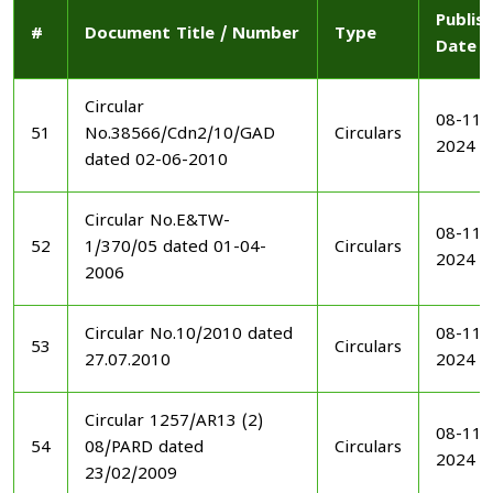
Publis
#
Document Title / Number
Type
Date
Circular
08-11-
51
No.38566/Cdn2/10/GAD
Circulars
2024
dated 02-06-2010
Circular No.E&TW-
08-11-
52
1/370/05 dated 01-04-
Circulars
2024
2006
Circular No.10/2010 dated
08-11-
53
Circulars
27.07.2010
2024
Circular 1257/AR13 (2)
08-11-
54
08/PARD dated
Circulars
2024
23/02/2009