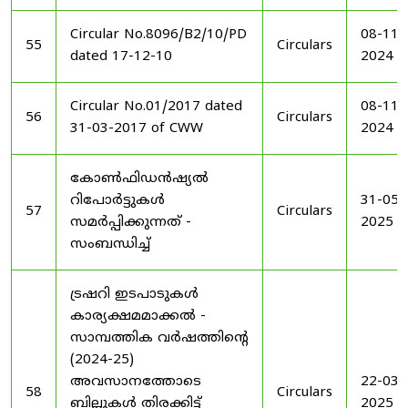
Circular No.8096/B2/10/PD
08-11-
55
Circulars
dated 17-12-10
2024
Circular No.01/2017 dated
08-11-
56
Circulars
31-03-2017 of CWW
2024
കോൺഫിഡൻഷ്യൽ
റിപോർട്ടുകൾ
31-05-
57
Circulars
സമർപ്പിക്കുന്നത് -
2025
സംബന്ധിച്ച്
ട്രഷറി ഇടപാടുകൾ
കാര്യക്ഷമമാക്കൽ -
സാമ്പത്തിക വർഷത്തിന്റെ
(2024-25)
അവസാനത്തോടെ
22-03-
58
Circulars
ബില്ലുകൾ തിരക്കിട്ട്
2025