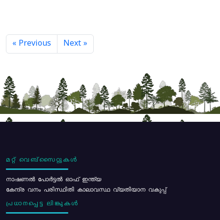
« Previous
Next »
മറ്റ് വെബ്സൈറ്റുകൾ
നാഷണൽ പോർട്ടൽ ഓഫ് ഇന്ത്യ
കേന്ദ്ര വനം പരിസ്ഥിതി കാലാവസ്ഥ വ്യതിയാന വകുപ്പ്
പ്രധാനപ്പെട്ട ലിങ്കുകൾ