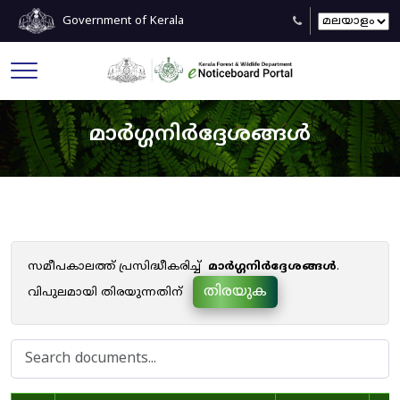
Government of Kerala
മാർഗ്ഗനിർദ്ദേശങ്ങൾ
സമീപകാലത്ത് പ്രസിദ്ധീകരിച്ച്
മാർഗ്ഗനിർദ്ദേശങ്ങൾ
.
തിരയുക
വിപുലമായി തിരയുന്നതിന്