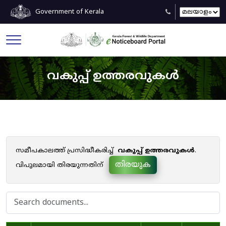
Government of Kerala
വകുപ്പ് ഉത്തരവുകൾ
സമീപകാലത്ത് പ്രസിദ്ധീകരിച്ച്
വകുപ്പ് ഉത്തരവുകൾ
.
തിരയുക
വിപുലമായി തിരയുന്നതിന്