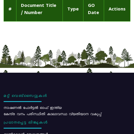
Document Title
GO
#
Type
Actions
/ Number
Date
മറ്റ് വെബ്സൈറ്റുകൾ
നാഷണൽ പോർട്ടൽ ഓഫ് ഇന്ത്യ
കേന്ദ്ര വനം പരിസ്ഥിതി കാലാവസ്ഥ വ്യതിയാന വകുപ്പ്
പ്രധാനപ്പെട്ട ലിങ്കുകൾ