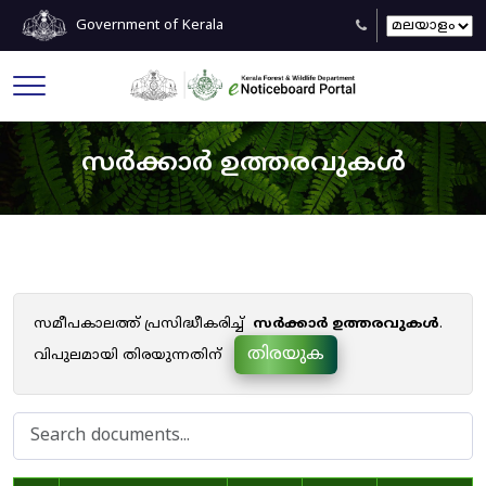
Government of Kerala
സർക്കാർ ഉത്തരവുകൾ
സമീപകാലത്ത് പ്രസിദ്ധീകരിച്ച്
സർക്കാർ ഉത്തരവുകൾ
.
തിരയുക
വിപുലമായി തിരയുന്നതിന്