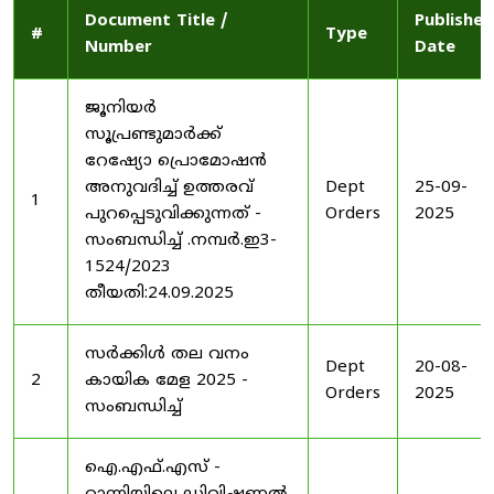
Document Title /
Published
#
Type
Number
Date
ജൂനിയർ
സൂപ്രണ്ടുമാർക്ക്
റേഷ്യോ പ്രൊമോഷൻ
അനുവദിച്ച് ഉത്തരവ്
Dept
25-09-
1
പുറപ്പെടുവിക്കുന്നത് -
Orders
2025
സംബന്ധിച്ച് .നമ്പർ.ഇ3-
1524/2023
തീയതി:24.09.2025
സർക്കിൾ തല വനം
Dept
20-08-
2
കായിക മേള 2025 -
Orders
2025
സംബന്ധിച്ച്
ഐ.എഫ്.എസ് -