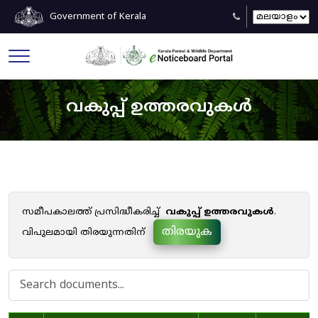
Government of Kerala
വകുപ്പ് ഉത്തരവുകൾ
സമീപകാലത്ത് പ്രസിദ്ധീകരിച്ച്
വകുപ്പ് ഉത്തരവുകൾ
.
തിരയുക
വിപുലമായി തിരയുന്നതിന്