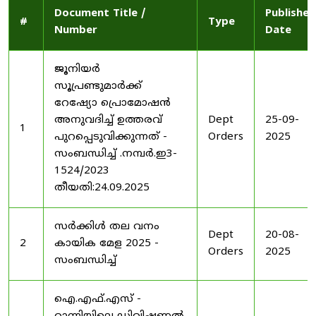
Document Title /
Published
#
Type
Number
Date
ജൂനിയർ
സൂപ്രണ്ടുമാർക്ക്
റേഷ്യോ പ്രൊമോഷൻ
അനുവദിച്ച് ഉത്തരവ്
Dept
25-09-
1
പുറപ്പെടുവിക്കുന്നത് -
Orders
2025
സംബന്ധിച്ച് .നമ്പർ.ഇ3-
1524/2023
തീയതി:24.09.2025
സർക്കിൾ തല വനം
Dept
20-08-
2
കായിക മേള 2025 -
Orders
2025
സംബന്ധിച്ച്
ഐ.എഫ്.എസ് -