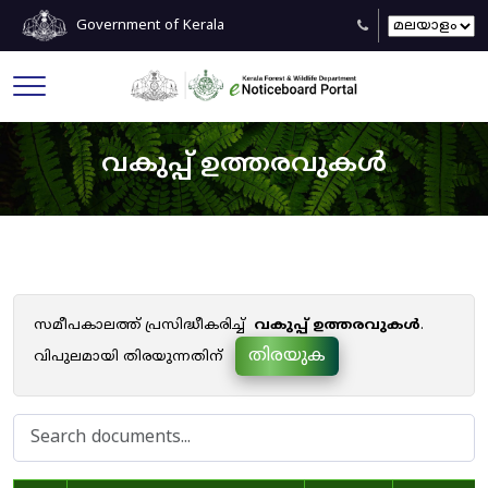
Government of Kerala
വകുപ്പ് ഉത്തരവുകൾ
സമീപകാലത്ത് പ്രസിദ്ധീകരിച്ച്
വകുപ്പ് ഉത്തരവുകൾ
.
തിരയുക
വിപുലമായി തിരയുന്നതിന്