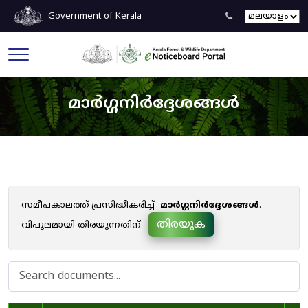
Government of Kerala
മാർഗ്ഗനിർദ്ദേശങ്ങൾ
സമീപകാലത്ത് പ്രസിദ്ധീകരിച്ച്
മാർഗ്ഗനിർദ്ദേശങ്ങൾ
.
തിരയുക
വിപുലമായി തിരയുന്നതിന്