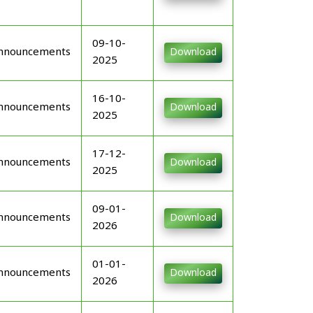
09-10-
nnouncements
Download
2025
16-10-
nnouncements
Download
2025
17-12-
nnouncements
Download
2025
09-01-
nnouncements
Download
2026
01-01-
nnouncements
Download
2026