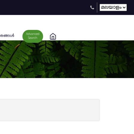
Advanced
രങ്ങള്‍
Search