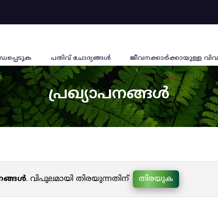
്ധപ്പെടുക
പതിവ് ചോദ്യങ്ങൾ
ജീവനക്കാര്‍ക്കായുള്ള വിവ
പ്രഖ്യാപനങ്ങൾ
പനങ്ങൾ
. വിപുലമായി തിരയുന്നതിന്
തിരയുക