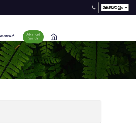
Advanced
രങ്ങള്‍
Search