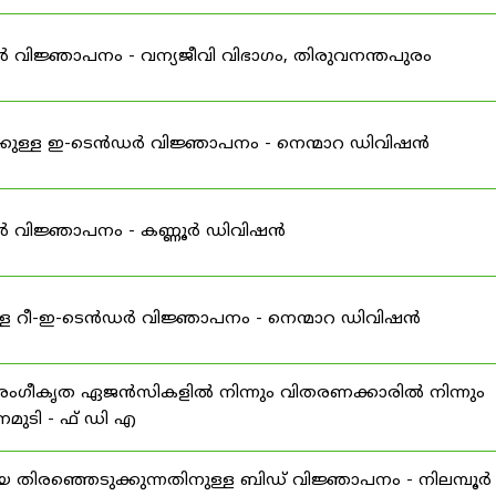
വിജ്ഞാപനം - വന്യജീവി വിഭാഗം, തിരുവനന്തപുരം
ുള്ള ഇ-ടെൻഡർ വിജ്ഞാപനം - നെന്മാറ ഡിവിഷൻ
ർ വിജ്ഞാപനം - കണ്ണൂർ ഡിവിഷൻ
്ള റീ-ഇ-ടെൻഡർ വിജ്ഞാപനം - നെന്മാറ ഡിവിഷൻ
ഗീകൃത ഏജൻസികളിൽ നിന്നും വിതരണക്കാരിൽ നിന്നും
നമുടി - ഫ് ഡി എ
രഞ്ഞെടുക്കുന്നതിനുള്ള ബിഡ് വിജ്ഞാപനം - നിലമ്പൂർ