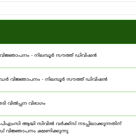
 വിജ്ഞാപനം - നിലമ്പൂർ സൗത്ത് ഡിവിഷൻ
ൻഡർ വിജ്ഞാപനം - നിലമ്പൂർ സൗത്ത് ഡിവിഷൻ
ടി വിൽപ്പന വിഭാഗം
പിഎംസി ആയി സിവിൽ വർക്ക്സ് നടപ്പിലാക്കുന്നതിന്
വിജ്ഞാപനം ക്ഷണിക്കുന്നു