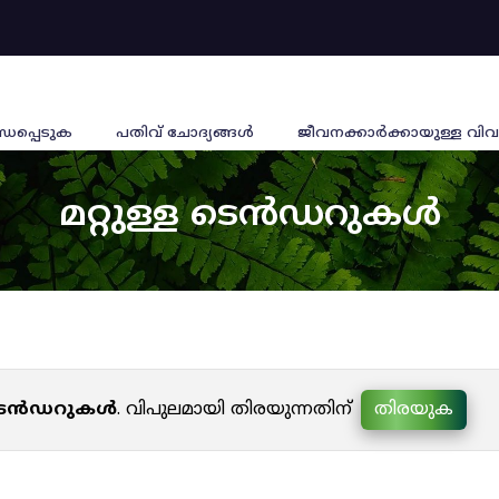
്ധപ്പെടുക
പതിവ് ചോദ്യങ്ങൾ
ജീവനക്കാര്‍ക്കായുള്ള വിവ
മറ്റുള്ള ടെൻഡറുകൾ
ള ടെൻഡറുകൾ
. വിപുലമായി തിരയുന്നതിന്
തിരയുക