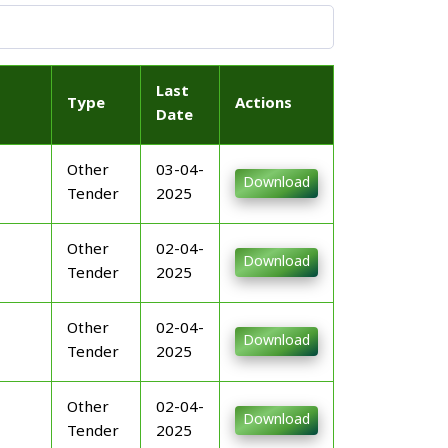
Last
Type
Actions
Date
Other
03-04-
Download
Tender
2025
Other
02-04-
Download
Tender
2025
Other
02-04-
Download
Tender
2025
Other
02-04-
Download
Tender
2025