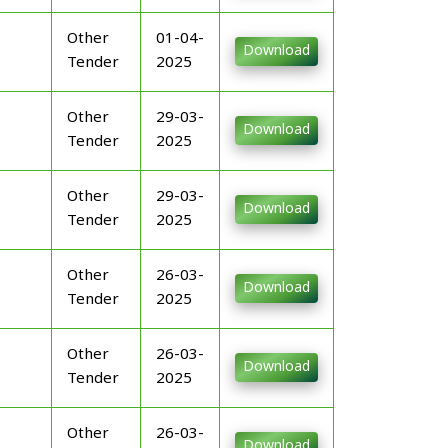
Other
01-04-
Download
Tender
2025
Other
29-03-
Download
Tender
2025
Other
29-03-
Download
Tender
2025
Other
26-03-
Download
Tender
2025
Other
26-03-
Download
Tender
2025
Other
26-03-
Download