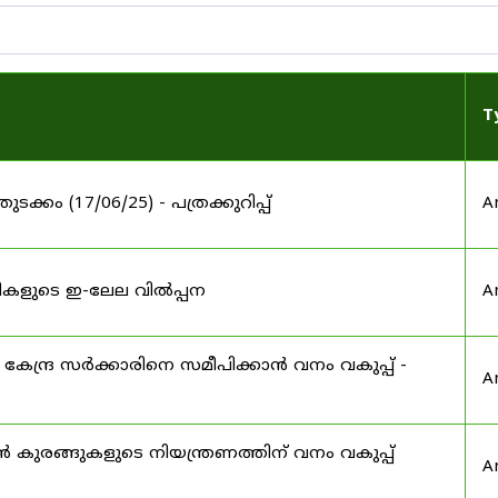
T
തുടക്കം (17/06/25) - പത്രക്കുറിപ്പ്
A
തടികളുടെ ഇ-ലേല വിൽപ്പന
A
കേന്ദ്ര സർക്കാരിനെ സമീപിക്കാൻ വനം വകുപ്പ് -
A
കുരങ്ങുകളുടെ നിയന്ത്രണത്തിന് വനം വകുപ്പ്
A