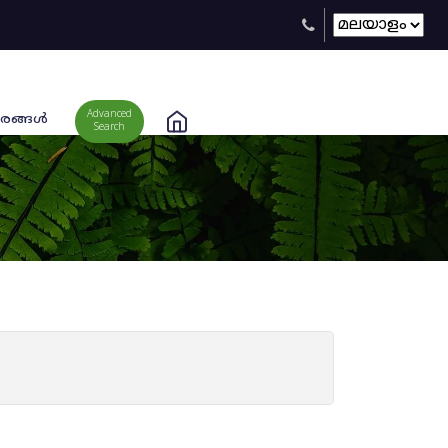
Advanced
രങ്ങള്‍
Search