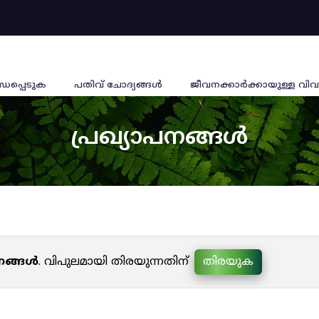
്ധപ്പെടുക
പതിവ് ചോദ്യങ്ങൾ
ജീവനക്കാര്‍ക്കായുള്ള വിവ
പ്രഖ്യാപനങ്ങൾ
പനങ്ങൾ
. വിപുലമായി തിരയുന്നതിന്
തിരയുക