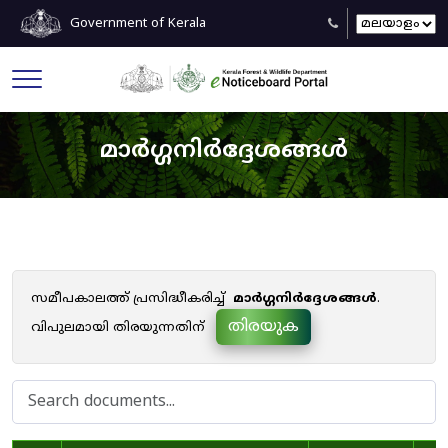
Government of Kerala
മാർഗ്ഗനിർദ്ദേശങ്ങൾ
സമീപകാലത്ത് പ്രസിദ്ധീകരിച്ച്
മാർഗ്ഗനിർദ്ദേശങ്ങൾ
.
തിരയുക
വിപുലമായി തിരയുന്നതിന്