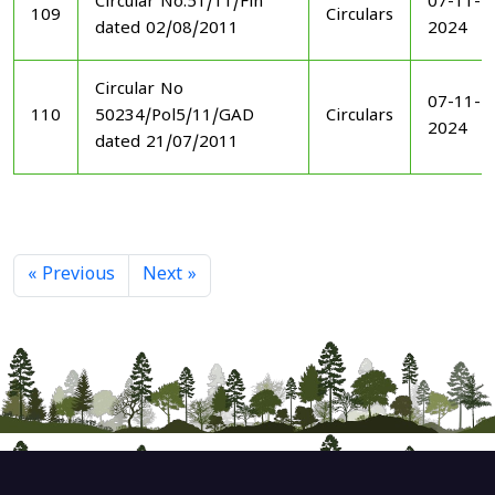
Circular No.51/11/Fin
07-11-
109
Circulars
dated 02/08/2011
2024
Circular No
07-11-
110
50234/Pol5/11/GAD
Circulars
2024
dated 21/07/2011
« Previous
Next »