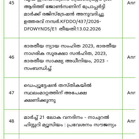
45
Anno
ആദിത്ത് ജോൺസണിന് പ്രോപ്പർട്ടി
മാർക്ക് രജിസ്ട്രേഷൻ അനുവദിച്ചു.
ഉത്തരവ് നമ്പർ.KFDDO/437/2026-
DFOWYNDS/E1 തീയതി:13.02.2026
ഭാരതീയ ന്യായ സംഹിത 2023, ഭാരതീയ
നാഗരിക സുരക്ഷാ സൻഹിത, 2023,
46
Anno
ഭാരതീയ സാക്ഷ്യ അധീനിയം, 2023 -
സംബന്ധിച്ച്.
ഡെപ്യൂട്ടേഷൻ തസ്തികയിൽ
47
സ്ഥലംമാറ്റത്തിന് അപേക്ഷ
Anno
ക്ഷണിക്കുന്നു
മാർച്ച് 21 ലോക വനദിനം - നാച്വറൽ
48
Anno
ഹിസ്റ്ററി മ്യൂസിയം : പ്രവേശനം സൗജന്യം