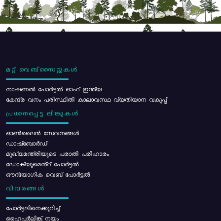
മറ്റ് വെബ്സൈറ്റുകൾ
നാഷണൽ പോർട്ടൽ ഓഫ് ഇന്ത്യ
കേന്ദ്ര വനം പരിസ്ഥിതി കാലാവസ്ഥ വ്യതിയാന വകുപ്പ്
പ്രധാനപ്പെട്ട ലിങ്കുകൾ
ഓൺലൈൻ സേവനങ്ങൾ
ഡാഷ്ബോർഡ്
മുഖ്യമന്ത്രിയുടെ പരാതി പരിഹാരം
ഡോക്യുമെൻ്റ് പോർട്ടൽ
ഔദ്യോഗിക വെബ് പോർട്ടൽ
വിവരങ്ങൾ
പോര്‍ട്ടലിനെക്കുറിച്ച്
ഹൈപ്പർലിങ്ക് നയം