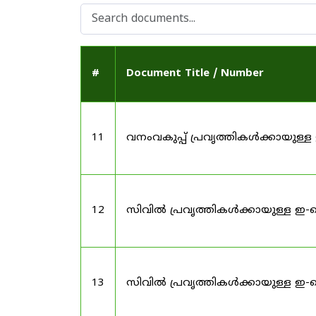
#
Document Title / Number
11
വനംവകുപ്പ് പ്രവൃത്തികൾക്കായു
12
സിവിൽ പ്രവൃത്തികൾക്കായുള്ള ഇ-
13
സിവിൽ പ്രവൃത്തികൾക്കായുള്ള ഇ-