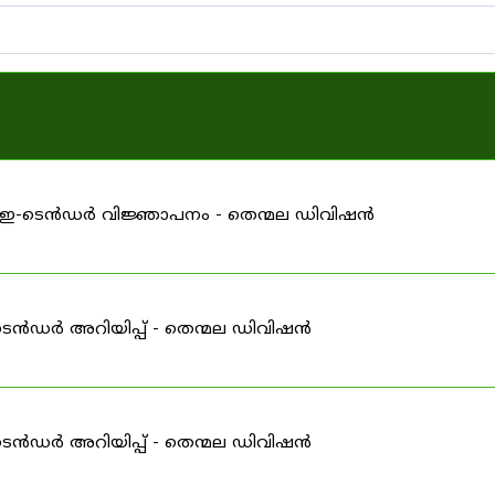
ള്ള ഇ-ടെൻഡർ വിജ്ഞാപനം - തെന്മല ഡിവിഷൻ
ടെൻഡർ അറിയിപ്പ് - തെന്മല ഡിവിഷൻ
ടെൻഡർ അറിയിപ്പ് - തെന്മല ഡിവിഷൻ