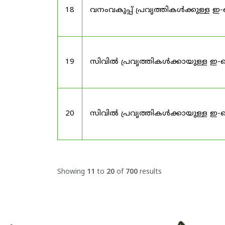
18
വനംവകുപ്പ് പ്രവൃത്തികൾക്കുള്ള 
19
സിവിൽ പ്രവൃത്തികൾക്കായുള്ള ഇ-ട
20
സിവിൽ പ്രവൃത്തികൾക്കായുള്ള ഇ-ട
Showing
11
to
20
of
700
results