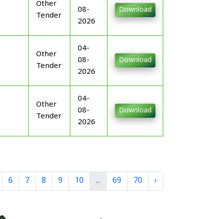
Other
08-
Download
Tender
2026
04-
Other
08-
Download
Tender
2026
04-
Other
08-
Download
Tender
2026
6
7
8
9
10
...
69
70
›