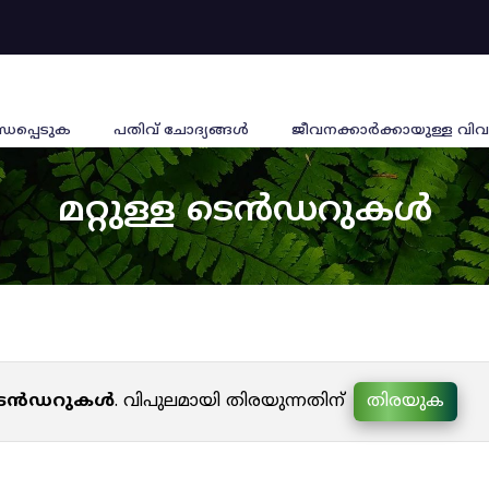
്ധപ്പെടുക
പതിവ് ചോദ്യങ്ങൾ
ജീവനക്കാര്‍ക്കായുള്ള വിവ
മറ്റുള്ള ടെൻഡറുകൾ
ള ടെൻഡറുകൾ
. വിപുലമായി തിരയുന്നതിന്
തിരയുക