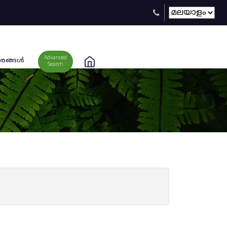
Advanced
രങ്ങള്‍
Search