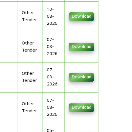
10-
Other
08-
Download
Tender
2026
07-
Other
08-
Download
Tender
2026
07-
Other
08-
Download
Tender
2026
07-
Other
08-
Download
Tender
2026
05-