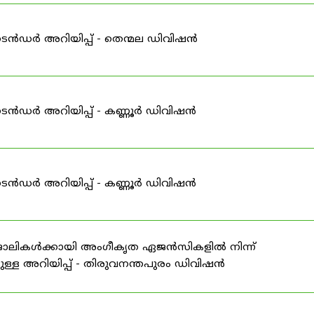
ടെൻഡർ അറിയിപ്പ് - തെന്മല ഡിവിഷൻ
ടെൻഡർ അറിയിപ്പ് - കണ്ണൂർ ഡിവിഷൻ
ടെൻഡർ അറിയിപ്പ് - കണ്ണൂർ ഡിവിഷൻ
 ജോലികൾക്കായി അംഗീകൃത ഏജൻസികളിൽ നിന്ന്
ള്ള അറിയിപ്പ് - തിരുവനന്തപുരം ഡിവിഷൻ