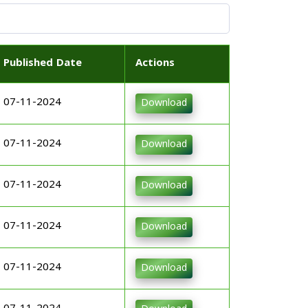
Published Date
Actions
07-11-2024
Download
07-11-2024
Download
07-11-2024
Download
07-11-2024
Download
07-11-2024
Download