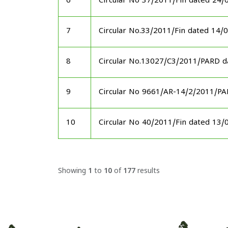
6
Circular No 37/2011/Fin dated 24/
7
Circular No.33/2011/Fin dated 14/
8
Circular No.13027/C3/2011/PARD d
9
Circular No 9661/AR-14/2/2011/P
10
Circular No 40/2011/Fin dated 13/
Showing
1
to
10
of
177
results