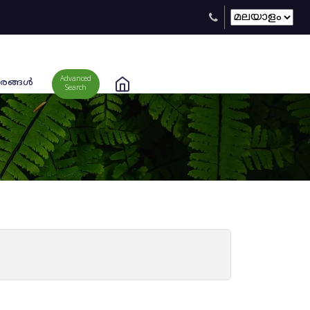
Advanced
രങ്ങള്‍
Search