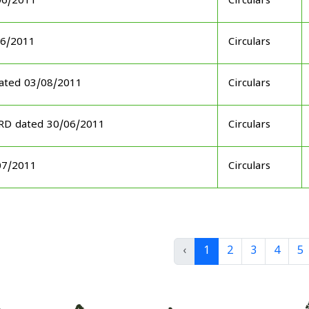
06/2011
Circulars
06/2011
Circulars
ated 03/08/2011
Circulars
ARD dated 30/06/2011
Circulars
07/2011
Circulars
‹
1
2
3
4
5