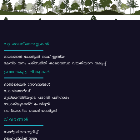
മറ്റ് വെബ്സൈറ്റുകൾ
നാഷണൽ പോർട്ടൽ ഓഫ് ഇന്ത്യ
കേന്ദ്ര വനം പരിസ്ഥിതി കാലാവസ്ഥ വ്യതിയാന വകുപ്പ്
പ്രധാനപ്പെട്ട ലിങ്കുകൾ
ഓൺലൈൻ സേവനങ്ങൾ
ഡാഷ്ബോർഡ്
മുഖ്യമന്ത്രിയുടെ പരാതി പരിഹാരം
ഡോക്യുമെൻ്റ് പോർട്ടൽ
ഔദ്യോഗിക വെബ് പോർട്ടൽ
വിവരങ്ങൾ
പോര്‍ട്ടലിനെക്കുറിച്ച്
ഹൈപ്പർലിങ്ക് നയം