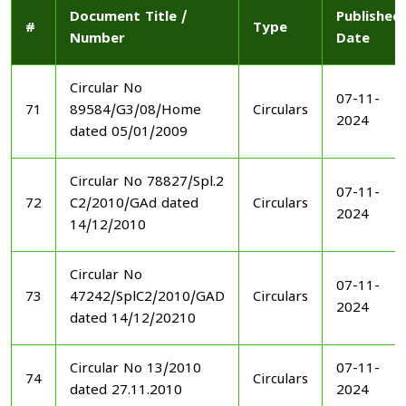
Document Title /
Published
#
Type
Number
Date
Circular No
07-11-
71
89584/G3/08/Home
Circulars
2024
dated 05/01/2009
Circular No 78827/Spl.2
07-11-
72
C2/2010/GAd dated
Circulars
2024
14/12/2010
Circular No
07-11-
73
47242/SplC2/2010/GAD
Circulars
2024
dated 14/12/20210
Circular No 13/2010
07-11-
74
Circulars
dated 27.11.2010
2024