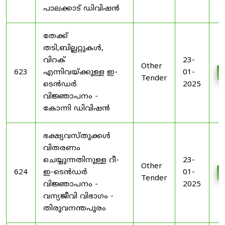
പാലക്കാട് ഡിവിഷൻ
തേക്ക്
തടി,ബില്ലറ്റുകൾ,
വിറക്
23-
Other
623
എന്നിവയ്ക്കുള്ള ഇ-
01-
Tender
ടെൻഡർ
2025
വിജ്ഞാപനം -
കോന്നി ഡിവിഷൻ
ഭക്ഷ്യവസ്തുക്കൾ
വിതരണം
ചെയ്യുന്നതിനുള്ള റീ-
23-
Other
624
ഇ-ടെൻഡർ
01-
Tender
വിജ്ഞാപനം -
2025
വന്യജീവി വിഭാഗം -
തിരുവനന്തപുരം