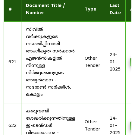
Document Title /
Last
#
Type
A
Number
Date
സിവിൽ
വർക്കുകളുടെ
നടത്തിപ്പിനായി
അംഗീകൃത സർക്കാർ
24-
ഏജൻസികളിൽ
Other
621
01-
നിന്നുള്ള
Tender
2025
നിർദ്ദേശങ്ങളുടെ
അഭ്യർത്ഥന -
സതേൺ സർക്കിൾ,
കൊല്ലം
കശുവണ്ടി
ശേഖരിക്കുന്നതിനുള്ള
24-
Other
622
ഇ-ടെൻഡർ
01-
Tender
വിജ്ഞാപനം -
2025