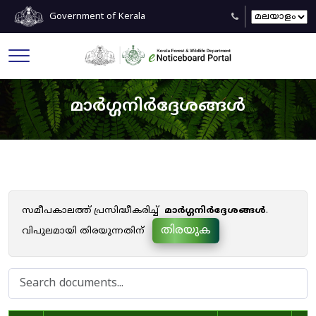
Government of Kerala
മാർഗ്ഗനിർദ്ദേശങ്ങൾ
സമീപകാലത്ത് പ്രസിദ്ധീകരിച്ച്
മാർഗ്ഗനിർദ്ദേശങ്ങൾ
.
തിരയുക
വിപുലമായി തിരയുന്നതിന്