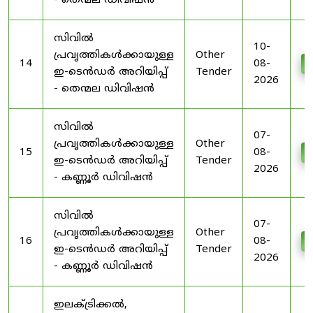
- തെന്മല ഡിവിഷൻ
സിവിൽ
10-
പ്രവൃത്തികൾക്കായുള്ള
Other
14
08-
D
ഇ-ടെൻഡർ അറിയിപ്പ്
Tender
2026
- തെന്മല ഡിവിഷൻ
സിവിൽ
07-
പ്രവൃത്തികൾക്കായുള്ള
Other
15
08-
D
ഇ-ടെൻഡർ അറിയിപ്പ്
Tender
2026
- കണ്ണൂർ ഡിവിഷൻ
സിവിൽ
07-
പ്രവൃത്തികൾക്കായുള്ള
Other
16
08-
D
ഇ-ടെൻഡർ അറിയിപ്പ്
Tender
2026
- കണ്ണൂർ ഡിവിഷൻ
ഇലക്ട്രിക്കൽ,