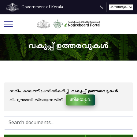
Government of Kerala
വകുപ്പ് ഉത്തരവുകൾ
സമീപകാലത്ത് പ്രസിദ്ധീകരിച്ച്
വകുപ്പ് ഉത്തരവുകൾ
.
തിരയുക
വിപുലമായി തിരയുന്നതിന്