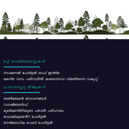
മറ്റ് വെബ്സൈറ്റുകൾ
നാഷണൽ പോർട്ടൽ ഓഫ് ഇന്ത്യ
കേന്ദ്ര വനം പരിസ്ഥിതി കാലാവസ്ഥ വ്യതിയാന വകുപ്പ്
പ്രധാനപ്പെട്ട ലിങ്കുകൾ
ഓൺലൈൻ സേവനങ്ങൾ
ഡാഷ്ബോർഡ്
മുഖ്യമന്ത്രിയുടെ പരാതി പരിഹാരം
ഡോക്യുമെൻ്റ് പോർട്ടൽ
ഔദ്യോഗിക വെബ് പോർട്ടൽ