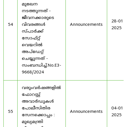
മുഖേന
നടത്തുന്നത് -
ജീവനക്കാരുടെ
28-01-
54
വിവരങ്ങൾ
Announcements
2025
സ്പാർക്ക്
സോഫ്റ്റ്
വെയറിൽ
അപ്ഡേറ്റ്
ചെയ്യുന്നത് -
സംബന്ധിച്ച്.No.E3-
9668/2024
വരുംവർഷങ്ങളിൽ
ഫോറസ്റ്റ്
അവാർഡുകൾ
പോലീസിതിര
04-01-
55
Announcements
സേനക്കൊപ്പം :
2025
മുഖ്യമന്ത്രി