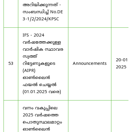
അറിയിക്കുന്നത് -
സംബന്ധിച്ച് No.DE
3-1/2/2024/KPSC
IFS - 2024
വർഷത്തേക്കുള്ള
വാർഷിക സ്ഥാവര
സ്വത്ത്
20-01-
53
റിട്ടേണുകളുടെ
Announcements
2025
(AIPR)
ഓൺലൈൻ
ഫയൽ ചെയ്യൽ
(01.01.2025 വരെ)
വനം വകുപ്പിലെ
2025 വർഷത്തെ
പൊതുസ്ഥലമാറ്റം
ഓൺലൈൻ